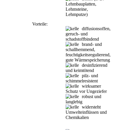
Lehmbauplatten,
Lehmsteine,
Lehmputze)
Vorteile:
diffusionsoffen,
geruch- und
schadstoffbindend
brand- und
schallhemmend,
feuchtigkeitsregulierend,
gute Wärmespeicherung
desinfizierend
und keimtötend
pilz- und
schimmelresistent
wirksamer
Schutz vor Ungeziefer
robust und
langlebig
widersteht
Umwelteinflüssen und
Chemikalien