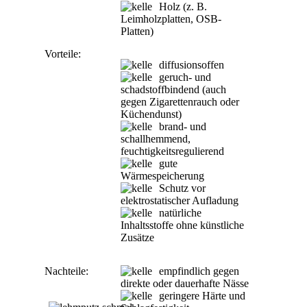
Holz (z. B.
Leimholzplatten, OSB-
Platten)
Vorteile:
diffusionsoffen
geruch- und
schadstoffbindend (auch
gegen Zigarettenrauch oder
Küchendunst)
brand- und
schallhemmend,
feuchtigkeitsregulierend
gute
Wärmespeicherung
Schutz vor
elektrostatischer Aufladung
natürliche
Inhaltsstoffe ohne künstliche
Zusätze
Nachteile:
empfindlich gegen
direkte oder dauerhafte Nässe
geringere Härte und