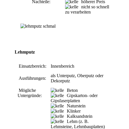
Nachteile:
höherer Preis
nicht so schnell
zu verarbeiten
Lehmputz
Einsatzbereich:
Innenbereich
als Unterputz, Oberputz oder
Ausführungen:
Dekorputz
Mögliche
Beton
Untergründe:
Gipskarton- oder
Gipsfaserplatten
Naturstein
Klinker
Kalksandstein
Lehm (z. B.
Lehmsteine, Lehmbauplatten)