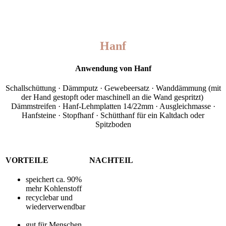
Hanf
Anwendung von Hanf
Schallschüttung · Dämmputz · Gewebeersatz · Wanddämmung (mit
der Hand gestopft oder maschinell an die Wand gespritzt)
Dämmstreifen · Hanf-Lehmplatten 14/22mm · Ausgleichmasse ·
Hanfsteine · Stopfhanf · Schütthanf für ein Kaltdach oder
Spitzboden
VORTEILE
NACHTEIL
speichert ca. 90%
mehr Kohlenstoff
recyclebar und
wiederverwendbar
gut für Menschen