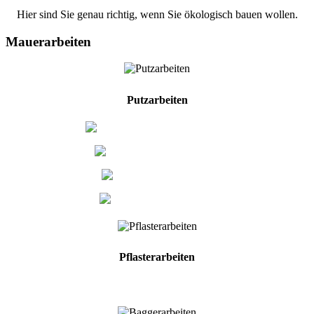
Hier sind Sie genau richtig, wenn Sie ökologisch bauen wollen.
Mauerarbeiten
Putzarbeiten
Kalkzementputze
Strukturputze
Kalkputze
Lehmputze
Pflasterarbeiten
Alles rund um den Pflasterbau