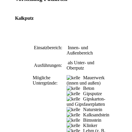
Kalkputz
Einsatzbereich:
Innen- und
Außenbereich
als Unter- und
Ausführungen:
Oberputz
Mögliche
Mauerwerk
Untergründe:
(innen und außen)
Beton
Gipsputze
Gipskarton-
und Gipsfaserplatten
Naturstein
Kalksandstein
Bimsstein
Klinker
Lehm (z. B.