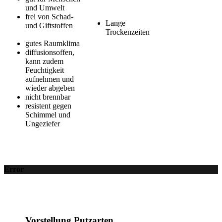
und Umwelt
frei von Schad-
Lange
und Giftstoffen
Trockenzeiten
gutes Raumklima
diffusionsoffen,
kann zudem
Feuchtigkeit
aufnehmen und
wieder abgeben
nicht brennbar
resistent gegen
Schimmel und
Ungeziefer
Error
Vorstellung Putzarten