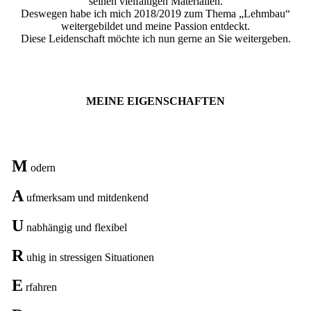
seinen vielfältigen Materialien.
Deswegen habe ich mich 2018/2019 zum Thema „Lehmbau“
weitergebildet und meine Passion entdeckt.
Diese Leidenschaft möchte ich nun gerne an Sie weitergeben.
MEINE EIGENSCHAFTEN
M
odern
A
ufmerksam und mitdenkend
U
nabhängig und flexibel
R
uhig in stressigen Situationen
E
rfahren