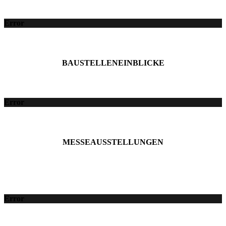
Error
BAUSTELLENEINBLICKE
Error
MESSEAUSSTELLUNGEN
Error