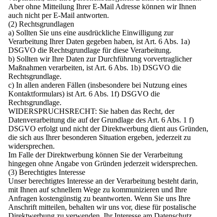
Aber ohne Mitteilung Ihrer E-Mail Adresse können wir Ihnen
auch nicht per E-Mail antworten.
(2) Rechtsgrundlagen
a) Sollten Sie uns eine ausdrückliche Einwilligung zur
Verarbeitung Ihrer Daten gegeben haben, ist Art. 6 Abs. 1a)
DSGVO die Rechtsgrundlage für diese Verarbeitung.
b) Sollten wir Ihre Daten zur Durchführung vorvertraglicher
Maßnahmen verarbeiten, ist Art. 6 Abs. 1b) DSGVO die
Rechtsgrundlage.
c) In allen anderen Fällen (insbesondere bei Nutzung eines
Kontaktformulars) ist Art. 6 Abs. 1f) DSGVO die
Rechtsgrundlage.
WIDERSPRUCHSRECHT: Sie haben das Recht, der
Datenverarbeitung die auf der Grundlage des Art. 6 Abs. 1 f)
DSGVO erfolgt und nicht der Direktwerbung dient aus Gründen,
die sich aus Ihrer besonderen Situation ergeben, jederzeit zu
widersprechen.
Im Falle der Direktwerbung können Sie der Verarbeitung
hingegen ohne Angabe von Gründen jederzeit widersprechen.
(3) Berechtigtes Interesse
Unser berechtigtes Interesse an der Verarbeitung besteht darin,
mit Ihnen auf schnellem Wege zu kommunizieren und Ihre
Anfragen kostengünstig zu beantworten. Wenn Sie uns Ihre
Anschrift mitteilen, behalten wir uns vor, diese für postalische
Direktwerbung zu verwenden. Ihr Interesse am Datenschutz