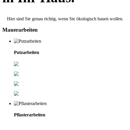
Hier sind Sie genau richtig, wenn Sie ökologisch bauen wollen.
Mauerarbeiten
Putzarbeiten
Kalkzementputze
Strukturputze
Kalkputze
Lehmputze
Pflasterarbeiten
Alles rund um den Pflasterbau