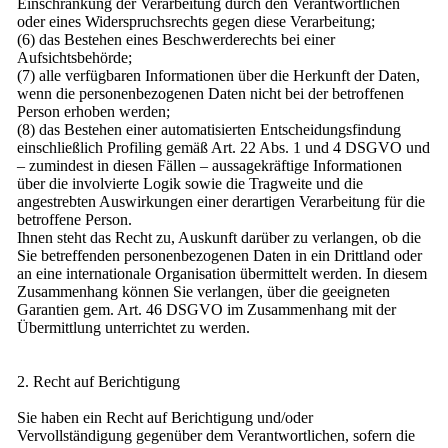
Einschränkung der Verarbeitung durch den Verantwortlichen
oder eines Widerspruchsrechts gegen diese Verarbeitung;
(6) das Bestehen eines Beschwerderechts bei einer
Aufsichtsbehörde;
(7) alle verfügbaren Informationen über die Herkunft der Daten,
wenn die personenbezogenen Daten nicht bei der betroffenen
Person erhoben werden;
(8) das Bestehen einer automatisierten Entscheidungsfindung
einschließlich Profiling gemäß Art. 22 Abs. 1 und 4 DSGVO und
– zumindest in diesen Fällen – aussagekräftige Informationen
über die involvierte Logik sowie die Tragweite und die
angestrebten Auswirkungen einer derartigen Verarbeitung für die
betroffene Person.
Ihnen steht das Recht zu, Auskunft darüber zu verlangen, ob die
Sie betreffenden personenbezogenen Daten in ein Drittland oder
an eine internationale Organisation übermittelt werden. In diesem
Zusammenhang können Sie verlangen, über die geeigneten
Garantien gem. Art. 46 DSGVO im Zusammenhang mit der
Übermittlung unterrichtet zu werden.
2. Recht auf Berichtigung
Sie haben ein Recht auf Berichtigung und/oder
Vervollständigung gegenüber dem Verantwortlichen, sofern die