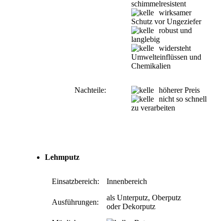
schimmelresistent
wirksamer
Schutz vor Ungeziefer
robust und
langlebig
widersteht
Umwelteinflüssen und
Chemikalien
Nachteile:
höherer Preis
nicht so schnell
zu verarbeiten
Lehmputz
Einsatzbereich:
Innenbereich
als Unterputz, Oberputz
Ausführungen:
oder Dekorputz