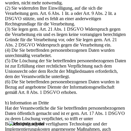
wurden, nicht mehr notwendig.
(2) Sie widerrufen Ihre Einwilligung, auf die sich die
Verarbeitung gem. Art. 6 Abs. 1 lit. a oder Art. 9 Abs. 2 lit. a
DSGVO stützte, und es fehlt an einer anderweitigen
Rechtsgrundlage für die Verarbeitung.
(3) Sie legen gem. Art. 21 Abs. 1 DSGVO Widerspruch gegen
die Verarbeitung ein und es liegen keine vorrangigen berechtigten
Gründe für die Verarbeitung vor, oder Sie legen gem. Art. 21
Abs. 2 DSGVO Widerspruch gegen die Verarbeitung ein.
(4) Die Sie betreffenden personenbezogenen Daten wurden
unrechtmäßig verarbeitet.
(5) Die Löschung der Sie betreffenden personenbezogenen Daten
ist zur Erfüllung einer rechtlichen Verpflichtung nach dem
Unionsrecht oder dem Recht der Mitgliedstaaten erforderlich,
dem der Verantwortliche unterliegt.
(6) Die Sie betreffenden personenbezogenen Daten wurden in
Bezug auf angebotene Dienste der Informationsgesellschaft
gemäß Art. 8 Abs. 1 DSGVO erhoben.
b) Information an Dritte
Hat der Verantwortliche die Sie betreffenden personenbezogenen
Daten öffentlich gemacht und ist er gem. Art. 17 Abs. 1 DSGVO
zu deren Löschung verpflichtet, so trifft er unter
Berücksichtigung der verfügbaren Technologie und der
Implementierungskosten angemessene Maßnahmen, auch