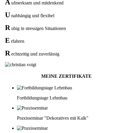
A
ufmerksam und mitdenkend
U
nabhängig und flexibel
R
uhig in stressigen Situationen
E
rfahren
R
echtzeitig und zuverlässig
MEINE ZERTIFIKATE
Fortbildungstage Lehmbau
Praxisseminar "Dekoratives mit Kalk"