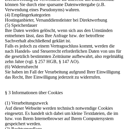
können Sie durch eine sparsame Datenweitergabe (z.B.
Verwendung eines Pseudonyms) wahren.
(4) Empfängerkategorien
Hostinganbieter, Versanddienstleister bei Direktwerbung
(5) Speicherdauer
Ihre Daten werden gelöscht, wenn sich aus den Umständen
entnehmen lässt, dass Ihre Anfrage bzw. der betroffene
Sachverhalt abschließend geklärt ist.
Falls es jedoch zu einem Vertragsschluss kommt, werden die
nach Handels- und Steuerrecht erforderlichen Daten von uns für
die gesetzlich bestimmten Zeiträume aufbewahrt, also regelmäßig
zehn Jahre (vgl. § 257 HGB, § 147 AO).
(6) Widerrufsrecht
Sie haben im Fall der Verarbeitung aufgrund Ihrer Einwilligung
das Recht, Ihre Einwilligung jederzeit zu widerrufen.
§ 3 Informationen über Cookies
(1) Verarbeitungszweck
Auf dieser Webseite werden technisch notwendige Cookies
eingesetzt. Es handelt sich dabei um kleine Textdateien, die im
bzw. von Ihrem Internetbrowser auf Ihrem Computersystem
gespeichert werden.
(2) Rechtsgrundlage