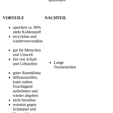
VORTEILE
NACHTEIL
speichert ca. 90%
mehr Kohlenstoff
recyclebar und
wiederverwendbar
gut für Menschen
und Umwelt
frei von Schad-
Lange
und Giftstoffen
Trockenzeiten
gutes Raumklima
diffusionsoffen,
kann zudem
Feuchtigkeit
aufnehmen und
wieder abgeben
nicht brennbar
resistent gegen
Schimmel und