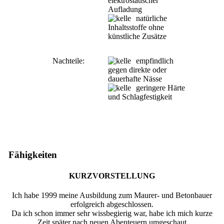
elektrostatischer
Aufladung
natürliche
Inhaltsstoffe ohne
künstliche Zusätze
Nachteile:
empfindlich
gegen direkte oder
dauerhafte Nässe
geringere Härte
und Schlagfestigkeit
Fähigkeiten
KURZVORSTELLUNG
Ich habe 1999 meine Ausbildung zum Maurer- und Betonbauer
erfolgreich abgeschlossen.
Da ich schon immer sehr wissbegierig war, habe ich mich kurze
Zeit später nach neuen Abenteuern umgeschaut