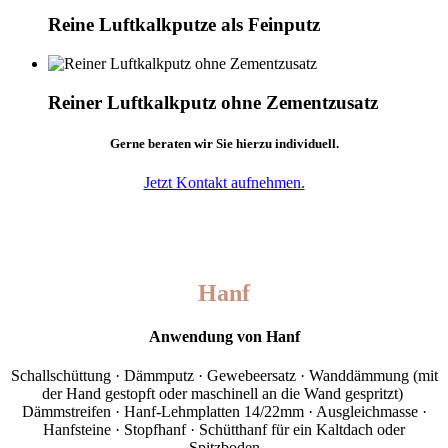
Reine Luftkalkputze als Feinputz
Reiner Luftkalkputz ohne Zementzusatz
Gerne beraten wir Sie hierzu individuell.
Jetzt Kontakt aufnehmen.
Hanf
Anwendung von Hanf
Schallschüttung · Dämmputz · Gewebeersatz · Wanddämmung (mit
der Hand gestopft oder maschinell an die Wand gespritzt)
Dämmstreifen · Hanf-Lehmplatten 14/22mm · Ausgleichmasse ·
Hanfsteine · Stopfhanf · Schütthanf für ein Kaltdach oder
Spitzboden