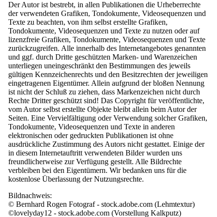
Der Autor ist bestrebt, in allen Publikationen die Urheberrechte
der verwendeten Grafiken, Tondokumente, Videosequenzen und
Texte zu beachten, von ihm selbst erstellte Grafiken,
Tondokumente, Videosequenzen und Texte zu nutzen oder auf
lizenzfreie Grafiken, Tondokumente, Videosequenzen und Texte
zurückzugreifen. Alle innerhalb des Internetangebotes genannten
und ggf. durch Dritte geschützten Marken- und Warenzeichen
unterliegen uneingeschränkt den Bestimmungen des jeweils
gültigen Kennzeichenrechts und den Besitzrechten der jeweiligen
eingetragenen Eigentümer. Allein aufgrund der bloßen Nennung
ist nicht der Schluß zu ziehen, dass Markenzeichen nicht durch
Rechte Dritter geschützt sind! Das Copyright für veröffentlichte,
vom Autor selbst erstellte Objekte bleibt allein beim Autor der
Seiten. Eine Vervielfältigung oder Verwendung solcher Grafiken,
Tondokumente, Videosequenzen und Texte in anderen
elektronischen oder gedruckten Publikationen ist ohne
ausdrückliche Zustimmung des Autors nicht gestattet. Einige der
in diesem Internetauftritt verwendeten Bilder wurden uns
freundlicherweise zur Verfügung gestellt. Alle Bildrechte
verbleiben bei den Eigentümern. Wir bedanken uns für die
kostenlose Überlassung der Nutzungsrechte.
Bildnachweis:
© Bernhard Rogen Fotograf - stock.adobe.com (Lehmtextur)
©lovelyday12 - stock.adobe.com (Vorstellung Kalkputz)