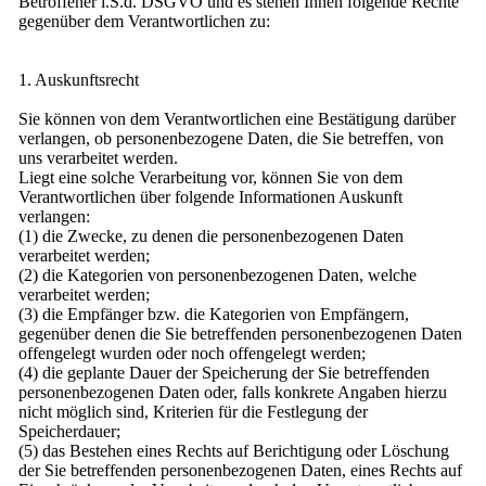
Betroffener i.S.d. DSGVO und es stehen Ihnen folgende Rechte
gegenüber dem Verantwortlichen zu:
1. Auskunftsrecht
Sie können von dem Verantwortlichen eine Bestätigung darüber
verlangen, ob personenbezogene Daten, die Sie betreffen, von
uns verarbeitet werden.
Liegt eine solche Verarbeitung vor, können Sie von dem
Verantwortlichen über folgende Informationen Auskunft
verlangen:
(1) die Zwecke, zu denen die personenbezogenen Daten
verarbeitet werden;
(2) die Kategorien von personenbezogenen Daten, welche
verarbeitet werden;
(3) die Empfänger bzw. die Kategorien von Empfängern,
gegenüber denen die Sie betreffenden personenbezogenen Daten
offengelegt wurden oder noch offengelegt werden;
(4) die geplante Dauer der Speicherung der Sie betreffenden
personenbezogenen Daten oder, falls konkrete Angaben hierzu
nicht möglich sind, Kriterien für die Festlegung der
Speicherdauer;
(5) das Bestehen eines Rechts auf Berichtigung oder Löschung
der Sie betreffenden personenbezogenen Daten, eines Rechts auf