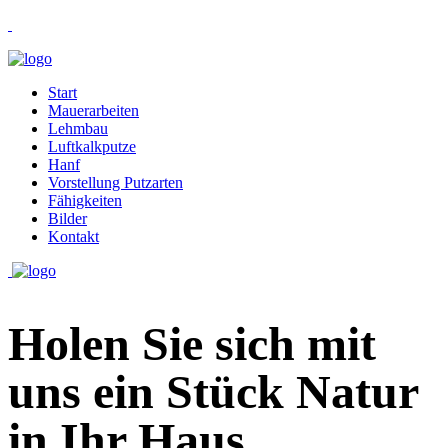
Start
Mauerarbeiten
Lehmbau
Luftkalkputze
Hanf
Vorstellung Putzarten
Fähigkeiten
Bilder
Kontakt
Holen Sie sich mit
uns ein Stück Natur
in Ihr Haus.