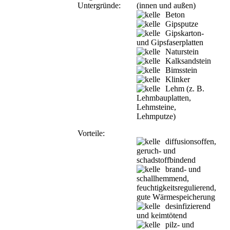
Untergründe:
(innen und außen)
Beton
Gipsputze
Gipskarton-
und Gipsfaserplatten
Naturstein
Kalksandstein
Bimsstein
Klinker
Lehm (z. B.
Lehmbauplatten,
Lehmsteine,
Lehmputze)
Vorteile:
diffusionsoffen,
geruch- und
schadstoffbindend
brand- und
schallhemmend,
feuchtigkeitsregulierend,
gute Wärmespeicherung
desinfizierend
und keimtötend
pilz- und