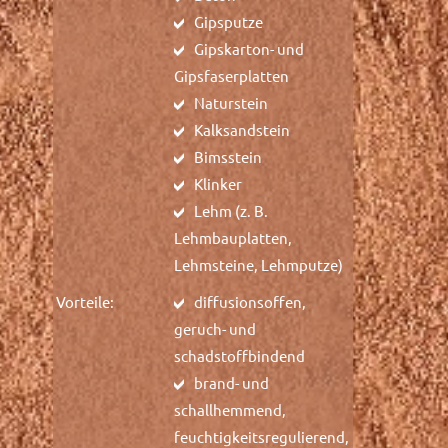
Gipsputze
Gipskarton- und
Gipsfaserplatten
Naturstein
Kalksandstein
Bimsstein
Klinker
Lehm (z. B.
Lehmbauplatten,
Lehmsteine, Lehmputze)
Vorteile:
diffusionsoffen,
geruch- und
schadstoffbindend
brand- und
schallhemmend,
feuchtigkeitsregulierend,