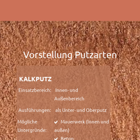
Vorstellung Putzarten
KALKPUTZ
Einsatzbereich:
Innen- und
Außenbereich
Ausführungen:
als Unter- und Oberputz
Mögliche
Mauerwerk (innen und
Untergründe:
außen)
Beton