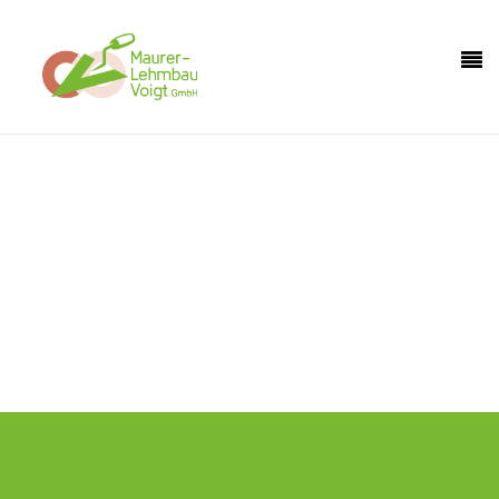
Holen Sie sich mit uns ein Stück Natur in Ihr
Haus.
Hier sind Sie genau richtig, wenn Sie ökologisch bauen wollen.