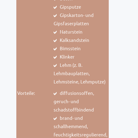
Gipsputze
Gipskarton- und
Gipsfaserplatten
Naturstein
Kalksandstein
Bimsstein
Klinker
Lehm (z. B.
Lehmbauplatten,
Lehmsteine, Lehmputze)
Vorteile:
diffusionsoffen,
geruch- und
schadstoffbindend
brand- und
schallhemmend,
feuchtigkeitsregulierend,