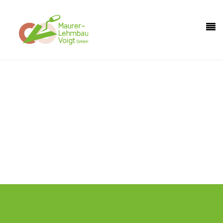
Holen Sie sich mit uns ein Stück Natur in Ihr
Haus.
Hier sind Sie genau richtig, wenn Sie ökologisch bauen wollen.