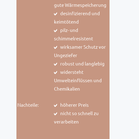
gute Wärmespeicherung
desinfizierend und
keimtötend
pilz- und
schimmelresistent
wirksamer Schutz vor
Ungeziefer
robust und langlebig
widersteht
Umwelteinflüssen und
Chemikalien
Nachteile:
höherer Preis
nicht so schnell zu
verarbeiten