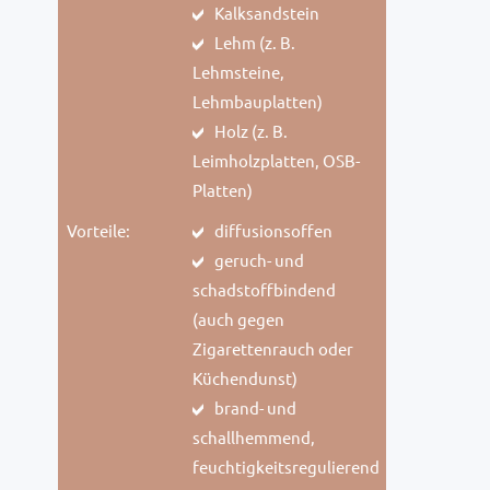
Kalksandstein
Lehm (z. B.
Lehmsteine,
Lehmbauplatten)
Holz (z. B.
Leimholzplatten, OSB-
Platten)
Vorteile:
diffusionsoffen
geruch- und
schadstoffbindend
(auch gegen
Zigarettenrauch oder
Küchendunst)
brand- und
schallhemmend,
feuchtigkeitsregulierend