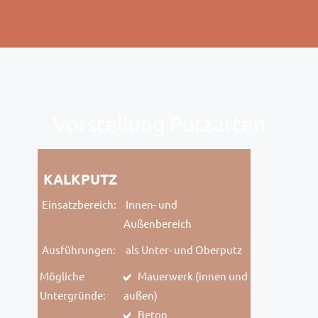
Vorstellung Putzarten
KALKPUTZ
Einsatzbereich:
Innen- und
Außenbereich
Ausführungen:
als Unter- und Oberputz
Mögliche
Mauerwerk (innen und
Untergründe:
außen)
Beton