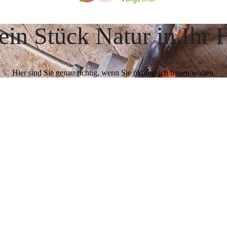
ein Stück Natur in Ihr 
Hier sind Sie genau richtig, wenn Sie ökologisch bauen wollen.