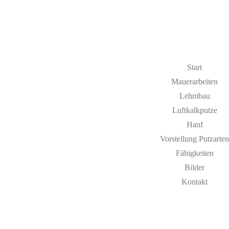
Start
Mauerarbeiten
Lehmbau
Luftkalkputze
Hanf
Vorstellung Putzarten
Fähigkeiten
Bilder
Kontakt