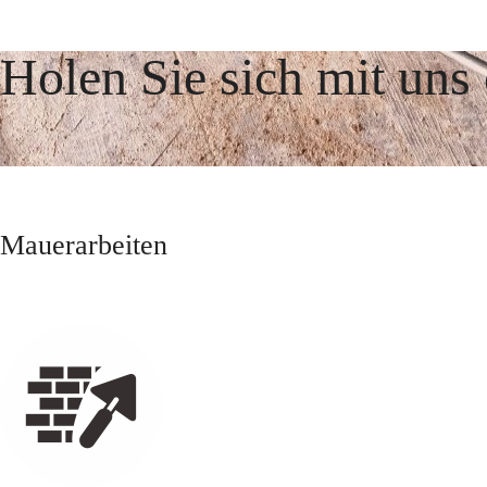
Holen Sie sich mit uns 
Mauerarbeiten