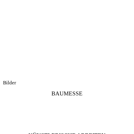
Praxisseminar "Backofenbau"
Bilder
BAUMESSE