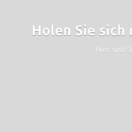
Holen Sie sich 
Hier sind S