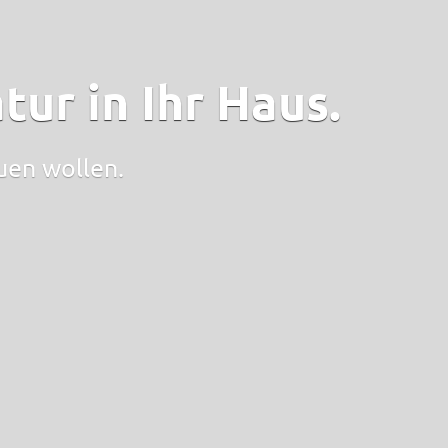
tur in Ihr Haus.
auen wollen.