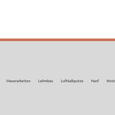
Mauerarbeiten
Lehmbau
Luftkalkputze
Hanf
Vors