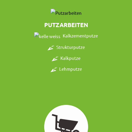
PUTZARBEITEN
Kalkzementputze
Strukturputze
Kalkputze
Lehmputze