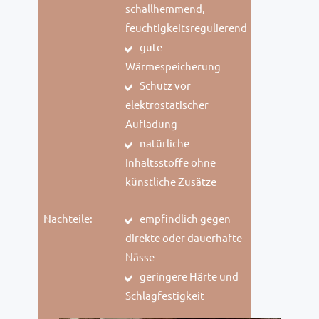
schallhemmend,
feuchtigkeitsregulierend
gute
Wärmespeicherung
Schutz vor
elektrostatischer
Aufladung
natürliche
Inhaltsstoffe ohne
künstliche Zusätze
Nachteile:
empfindlich gegen
direkte oder dauerhafte
Nässe
geringere Härte und
Schlagfestigkeit