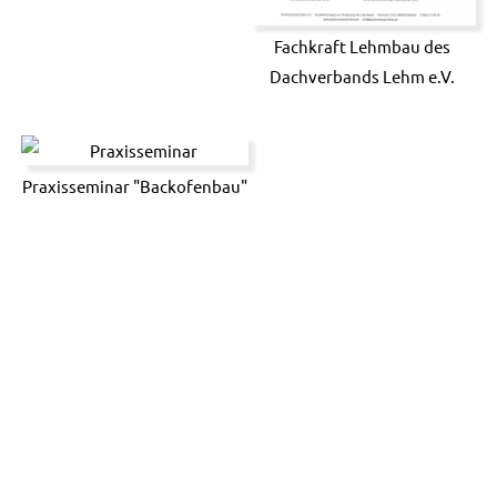
Fachkraft Lehmbau des
Dachverbands Lehm e.V.
Praxisseminar "Backofenbau"
Bilder
BAUMESSE