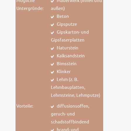
Mögliche
Mauerwerk (innen und
Untergründe:
außen)
Beton
Gipsputze
Gipskarton- und
Gipsfaserplatten
Naturstein
Kalksandstein
Bimsstein
Klinker
Lehm (z. B.
Lehmbauplatten,
Lehmsteine, Lehmputze)
Vorteile:
diffusionsoffen,
geruch- und
schadstoffbindend
brand- und