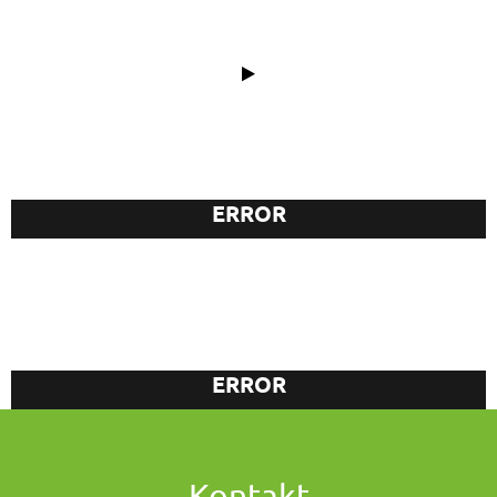
00:00
00:00
ERROR
LEHMOFENBAU
ERROR
Kontakt