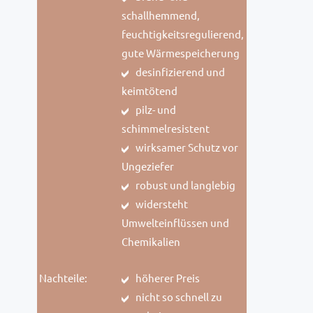
schallhemmend,
feuchtigkeitsregulierend,
gute Wärmespeicherung
desinfizierend und
keimtötend
pilz- und
schimmelresistent
wirksamer Schutz vor
Ungeziefer
robust und langlebig
widersteht
Umwelteinflüssen und
Chemikalien
Nachteile:
höherer Preis
nicht so schnell zu