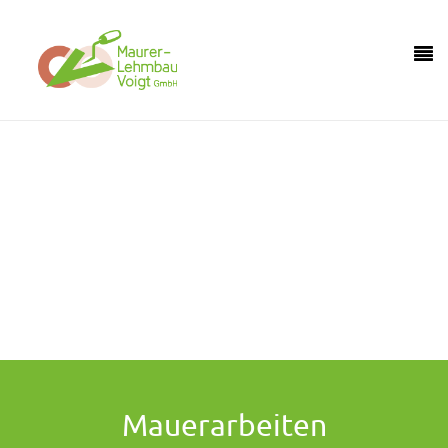
Holen Sie sich mit uns ein Stück Natur in Ihr
Haus.
Hier sind Sie genau richtig, wenn Sie ökologisch bauen wollen.
Mauerarbeiten