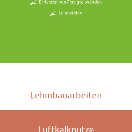
Errichten von Fertigteilwänden
Lehmsteine
Lehmbauarbeiten
Luftkalkputze