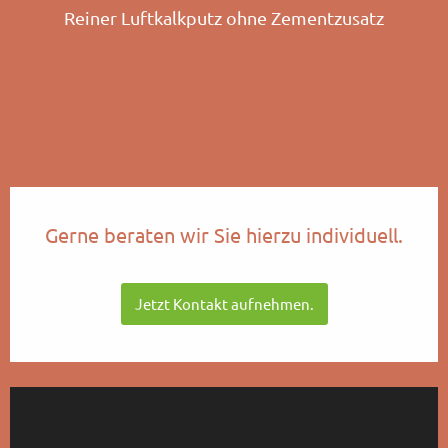
Reiner Luftkalkputz ohne Zementzusatz
Gerne beraten wir Sie hierzu individuell.
Jetzt Kontakt aufnehmen.