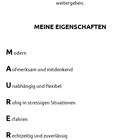
weitergeben.
MEINE EIGENSCHAFTEN
M
odern
A
ufmerksam und mitdenkend
U
nabhängig und flexibel
R
uhig in stressigen Situationen
E
rfahren
R
echtzeitig und zuverlässig