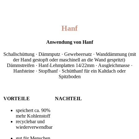
Hanf
Anwendung von Hanf
Schallschüttung · Dämmputz · Gewebeersatz · Wanddämmung (mit
der Hand gestopft oder maschinell an die Wand gespritzt)
Dämmstreifen · Hanf-Lehmplatten 14/22mm · Ausgleichmasse ·
Hanfsteine · Stopfhanf · Schütthanf für ein Kaltdach oder
Spitzboden
VORTEILE
NACHTEIL
speichert ca. 90%
mehr Kohlenstoff
recyclebar und
wiederverwendbar
gut für Menschen