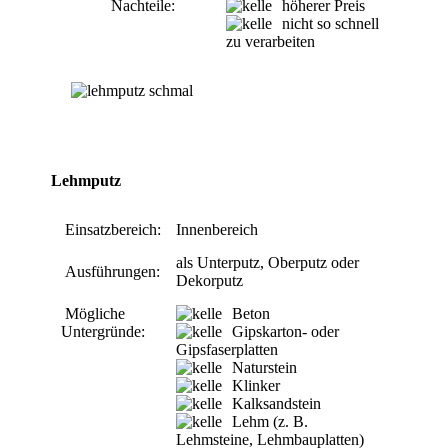
Nachteile:
höherer Preis
nicht so schnell
zu verarbeiten
Lehmputz
Einsatzbereich:
Innenbereich
als Unterputz, Oberputz oder
Ausführungen:
Dekorputz
Mögliche
Beton
Untergründe:
Gipskarton- oder
Gipsfaserplatten
Naturstein
Klinker
Kalksandstein
Lehm (z. B.
Lehmsteine, Lehmbauplatten)