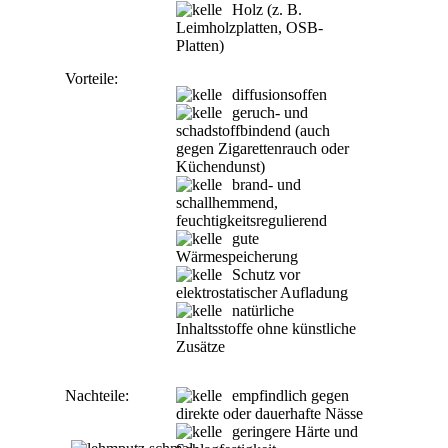
Holz (z. B.
Leimholzplatten, OSB-
Platten)
Vorteile:
diffusionsoffen
geruch- und
schadstoffbindend (auch
gegen Zigarettenrauch oder
Küchendunst)
brand- und
schallhemmend,
feuchtigkeitsregulierend
gute
Wärmespeicherung
Schutz vor
elektrostatischer Aufladung
natürliche
Inhaltsstoffe ohne künstliche
Zusätze
Nachteile:
empfindlich gegen
direkte oder dauerhafte Nässe
geringere Härte und