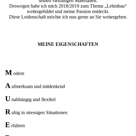
seinen vielfältigen Materialien.
Deswegen habe ich mich 2018/2019 zum Thema „Lehmbau“
weitergebildet und meine Passion entdeckt.
Diese Leidenschaft möchte ich nun gerne an Sie weitergeben.
MEINE EIGENSCHAFTEN
M
odern
A
ufmerksam und mitdenkend
U
nabhängig und flexibel
R
uhig in stressigen Situationen
E
rfahren