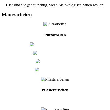
Hier sind Sie genau richtig, wenn Sie ökologisch bauen wollen.
Mauerarbeiten
Putzarbeiten
Kalkzementputze
Strukturputze
Kalkputze
Lehmputze
Pflasterarbeiten
Alles rund um den Pflasterbau