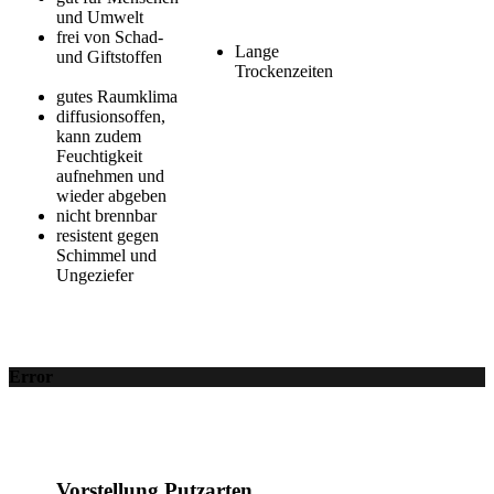
und Umwelt
frei von Schad-
Lange
und Giftstoffen
Trockenzeiten
gutes Raumklima
diffusionsoffen,
kann zudem
Feuchtigkeit
aufnehmen und
wieder abgeben
nicht brennbar
resistent gegen
Schimmel und
Ungeziefer
Error
Vorstellung Putzarten