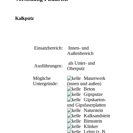
Kalkputz
Einsatzbereich:
Innen- und
Außenbereich
als Unter- und
Ausführungen:
Oberputz
Mögliche
Mauerwerk
Untergründe:
(innen und außen)
Beton
Gipsputze
Gipskarton-
und Gipsfaserplatten
Naturstein
Kalksandstein
Bimsstein
Klinker
Lehm (z. B.