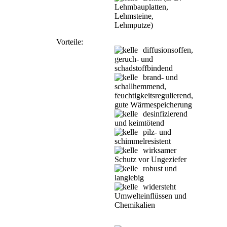
Lehmbauplatten,
Lehmsteine,
Lehmputze)
Vorteile:
diffusionsoffen,
geruch- und
schadstoffbindend
brand- und
schallhemmend,
feuchtigkeitsregulierend,
gute Wärmespeicherung
desinfizierend
und keimtötend
pilz- und
schimmelresistent
wirksamer
Schutz vor Ungeziefer
robust und
langlebig
widersteht
Umwelteinflüssen und
Chemikalien