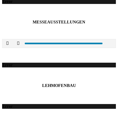
Error
MESSEAUSSTELLUNGEN
Error
LEHMOFENBAU
Error