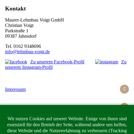
Kontakt
Maurer-Lehmbau Voigt GmbH
Christian Voigt
Parkstraße 1
09387 Jahnsdorf
Tel. 0162 9348696
info@lehmbau-voigt.de
Zu unserem Facebook-Profil
Zu
unserem Instagram-Profil
Impressum
Datenschutzhinweise
Wir nutzen Cookies auf unserer Website. Einige von ihnen sind
essenziell für den Betrieb der Seite, während andere uns helfen,
diese Website und die Nutzererfahrung zu verbessern (Tracking
Start