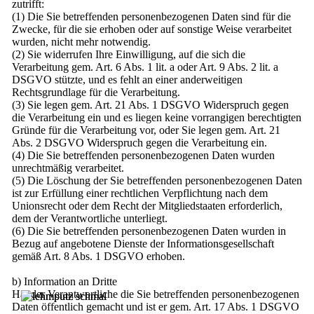
zutrifft:
(1) Die Sie betreffenden personenbezogenen Daten sind für die
Zwecke, für die sie erhoben oder auf sonstige Weise verarbeitet
wurden, nicht mehr notwendig.
(2) Sie widerrufen Ihre Einwilligung, auf die sich die
Verarbeitung gem. Art. 6 Abs. 1 lit. a oder Art. 9 Abs. 2 lit. a
DSGVO stützte, und es fehlt an einer anderweitigen
Rechtsgrundlage für die Verarbeitung.
(3) Sie legen gem. Art. 21 Abs. 1 DSGVO Widerspruch gegen
die Verarbeitung ein und es liegen keine vorrangigen berechtigten
Gründe für die Verarbeitung vor, oder Sie legen gem. Art. 21
Abs. 2 DSGVO Widerspruch gegen die Verarbeitung ein.
(4) Die Sie betreffenden personenbezogenen Daten wurden
unrechtmäßig verarbeitet.
(5) Die Löschung der Sie betreffenden personenbezogenen Daten
ist zur Erfüllung einer rechtlichen Verpflichtung nach dem
Unionsrecht oder dem Recht der Mitgliedstaaten erforderlich,
dem der Verantwortliche unterliegt.
(6) Die Sie betreffenden personenbezogenen Daten wurden in
Bezug auf angebotene Dienste der Informationsgesellschaft
gemäß Art. 8 Abs. 1 DSGVO erhoben.
b) Information an Dritte
Hat der Verantwortliche die Sie betreffenden personenbezogenen
Daten öffentlich gemacht und ist er gem. Art. 17 Abs. 1 DSGVO