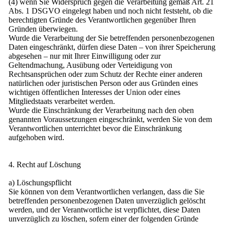
(4) wenn Sie Widerspruch gegen die Verarbeitung gemäß Art. 21
Abs. 1 DSGVO eingelegt haben und noch nicht feststeht, ob die
berechtigten Gründe des Verantwortlichen gegenüber Ihren
Gründen überwiegen.
Wurde die Verarbeitung der Sie betreffenden personenbezogenen
Daten eingeschränkt, dürfen diese Daten – von ihrer Speicherung
abgesehen – nur mit Ihrer Einwilligung oder zur
Geltendmachung, Ausübung oder Verteidigung von
Rechtsansprüchen oder zum Schutz der Rechte einer anderen
natürlichen oder juristischen Person oder aus Gründen eines
wichtigen öffentlichen Interesses der Union oder eines
Mitgliedstaats verarbeitet werden.
Wurde die Einschränkung der Verarbeitung nach den oben
genannten Voraussetzungen eingeschränkt, werden Sie von dem
Verantwortlichen unterrichtet bevor die Einschränkung
aufgehoben wird.
4. Recht auf Löschung
a) Löschungspflicht
Sie können von dem Verantwortlichen verlangen, dass die Sie
betreffenden personenbezogenen Daten unverzüglich gelöscht
werden, und der Verantwortliche ist verpflichtet, diese Daten
unverzüglich zu löschen, sofern einer der folgenden Gründe