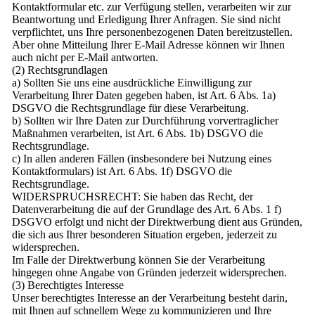
Kontaktformular etc. zur Verfügung stellen, verarbeiten wir zur
Beantwortung und Erledigung Ihrer Anfragen. Sie sind nicht
verpflichtet, uns Ihre personenbezogenen Daten bereitzustellen.
Aber ohne Mitteilung Ihrer E-Mail Adresse können wir Ihnen
auch nicht per E-Mail antworten.
(2) Rechtsgrundlagen
a) Sollten Sie uns eine ausdrückliche Einwilligung zur
Verarbeitung Ihrer Daten gegeben haben, ist Art. 6 Abs. 1a)
DSGVO die Rechtsgrundlage für diese Verarbeitung.
b) Sollten wir Ihre Daten zur Durchführung vorvertraglicher
Maßnahmen verarbeiten, ist Art. 6 Abs. 1b) DSGVO die
Rechtsgrundlage.
c) In allen anderen Fällen (insbesondere bei Nutzung eines
Kontaktformulars) ist Art. 6 Abs. 1f) DSGVO die
Rechtsgrundlage.
WIDERSPRUCHSRECHT: Sie haben das Recht, der
Datenverarbeitung die auf der Grundlage des Art. 6 Abs. 1 f)
DSGVO erfolgt und nicht der Direktwerbung dient aus Gründen,
die sich aus Ihrer besonderen Situation ergeben, jederzeit zu
widersprechen.
Im Falle der Direktwerbung können Sie der Verarbeitung
hingegen ohne Angabe von Gründen jederzeit widersprechen.
(3) Berechtigtes Interesse
Unser berechtigtes Interesse an der Verarbeitung besteht darin,
mit Ihnen auf schnellem Wege zu kommunizieren und Ihre