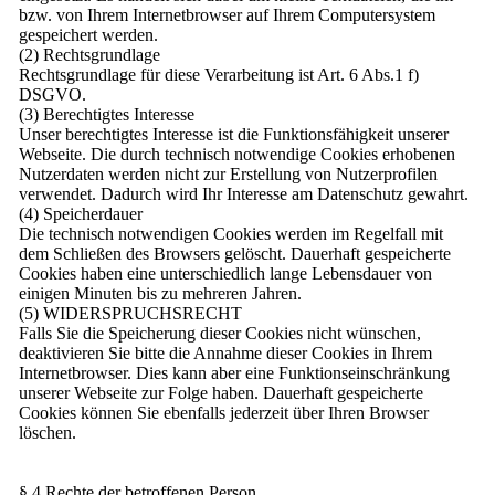
bzw. von Ihrem Internetbrowser auf Ihrem Computersystem
gespeichert werden.
(2) Rechtsgrundlage
Rechtsgrundlage für diese Verarbeitung ist Art. 6 Abs.1 f)
DSGVO.
(3) Berechtigtes Interesse
Unser berechtigtes Interesse ist die Funktionsfähigkeit unserer
Webseite. Die durch technisch notwendige Cookies erhobenen
Nutzerdaten werden nicht zur Erstellung von Nutzerprofilen
verwendet. Dadurch wird Ihr Interesse am Datenschutz gewahrt.
(4) Speicherdauer
Die technisch notwendigen Cookies werden im Regelfall mit
dem Schließen des Browsers gelöscht. Dauerhaft gespeicherte
Cookies haben eine unterschiedlich lange Lebensdauer von
einigen Minuten bis zu mehreren Jahren.
(5) WIDERSPRUCHSRECHT
Falls Sie die Speicherung dieser Cookies nicht wünschen,
deaktivieren Sie bitte die Annahme dieser Cookies in Ihrem
Internetbrowser. Dies kann aber eine Funktionseinschränkung
unserer Webseite zur Folge haben. Dauerhaft gespeicherte
Cookies können Sie ebenfalls jederzeit über Ihren Browser
löschen.
§ 4 Rechte der betroffenen Person