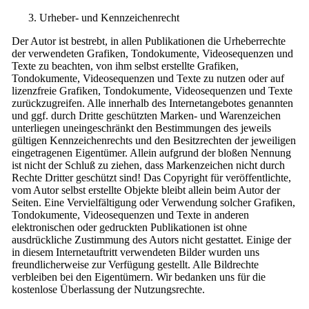
Urheber- und Kennzeichenrecht
Der Autor ist bestrebt, in allen Publikationen die Urheberrechte
der verwendeten Grafiken, Tondokumente, Videosequenzen und
Texte zu beachten, von ihm selbst erstellte Grafiken,
Tondokumente, Videosequenzen und Texte zu nutzen oder auf
lizenzfreie Grafiken, Tondokumente, Videosequenzen und Texte
zurückzugreifen. Alle innerhalb des Internetangebotes genannten
und ggf. durch Dritte geschützten Marken- und Warenzeichen
unterliegen uneingeschränkt den Bestimmungen des jeweils
gültigen Kennzeichenrechts und den Besitzrechten der jeweiligen
eingetragenen Eigentümer. Allein aufgrund der bloßen Nennung
ist nicht der Schluß zu ziehen, dass Markenzeichen nicht durch
Rechte Dritter geschützt sind! Das Copyright für veröffentlichte,
vom Autor selbst erstellte Objekte bleibt allein beim Autor der
Seiten. Eine Vervielfältigung oder Verwendung solcher Grafiken,
Tondokumente, Videosequenzen und Texte in anderen
elektronischen oder gedruckten Publikationen ist ohne
ausdrückliche Zustimmung des Autors nicht gestattet. Einige der
in diesem Internetauftritt verwendeten Bilder wurden uns
freundlicherweise zur Verfügung gestellt. Alle Bildrechte
verbleiben bei den Eigentümern. Wir bedanken uns für die
kostenlose Überlassung der Nutzungsrechte.