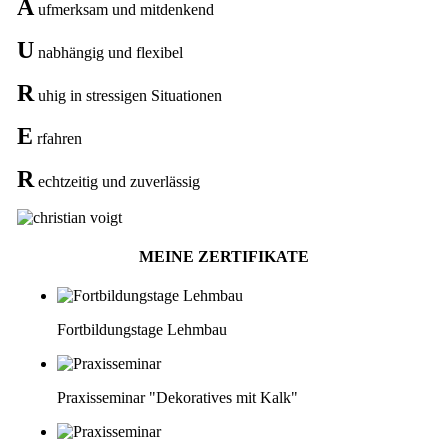
A
ufmerksam und mitdenkend
U
nabhängig und flexibel
R
uhig in stressigen Situationen
E
rfahren
R
echtzeitig und zuverlässig
MEINE ZERTIFIKATE
Fortbildungstage Lehmbau
Praxisseminar "Dekoratives mit Kalk"