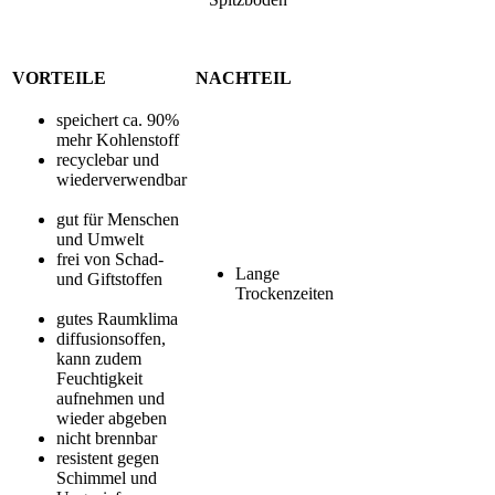
VORTEILE
NACHTEIL
speichert ca. 90%
mehr Kohlenstoff
recyclebar und
wiederverwendbar
gut für Menschen
und Umwelt
frei von Schad-
Lange
und Giftstoffen
Trockenzeiten
gutes Raumklima
diffusionsoffen,
kann zudem
Feuchtigkeit
aufnehmen und
wieder abgeben
nicht brennbar
resistent gegen
Schimmel und