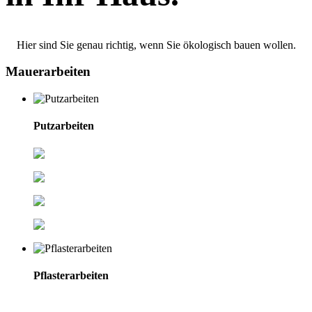
Hier sind Sie genau richtig, wenn Sie ökologisch bauen wollen.
Mauerarbeiten
Putzarbeiten
Kalkzementputze
Strukturputze
Kalkputze
Lehmputze
Pflasterarbeiten
Alles rund um den Pflasterbau