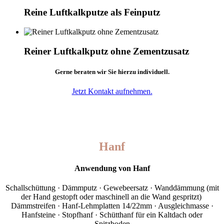
Reine Luftkalkputze als Feinputz
Reiner Luftkalkputz ohne Zementzusatz
Gerne beraten wir Sie hierzu individuell.
Jetzt Kontakt aufnehmen.
Hanf
Anwendung von Hanf
Schallschüttung · Dämmputz · Gewebeersatz · Wanddämmung (mit
der Hand gestopft oder maschinell an die Wand gespritzt)
Dämmstreifen · Hanf-Lehmplatten 14/22mm · Ausgleichmasse ·
Hanfsteine · Stopfhanf · Schütthanf für ein Kaltdach oder
Spitzboden