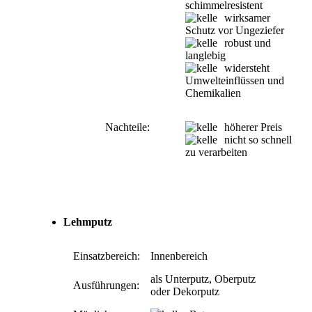
schimmelresistent
wirksamer
Schutz vor Ungeziefer
robust und
langlebig
widersteht
Umwelteinflüssen und
Chemikalien
Nachteile:
höherer Preis
nicht so schnell
zu verarbeiten
Lehmputz
Einsatzbereich:
Innenbereich
als Unterputz, Oberputz
Ausführungen:
oder Dekorputz