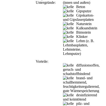
Untergründe:
(innen und außen)
Beton
Gipsputze
Gipskarton-
und Gipsfaserplatten
Naturstein
Kalksandstein
Bimsstein
Klinker
Lehm (z. B.
Lehmbauplatten,
Lehmsteine,
Lehmputze)
Vorteile:
diffusionsoffen,
geruch- und
schadstoffbindend
brand- und
schallhemmend,
feuchtigkeitsregulierend,
gute Wärmespeicherung
desinfizierend
und keimtötend
pilz- und