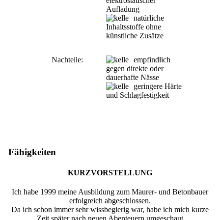
elektrostatischer
Aufladung
natürliche
Inhaltsstoffe ohne
künstliche Zusätze
Nachteile:
empfindlich
gegen direkte oder
dauerhafte Nässe
geringere Härte
und Schlagfestigkeit
Fähigkeiten
KURZVORSTELLUNG
Ich habe 1999 meine Ausbildung zum Maurer- und Betonbauer
erfolgreich abgeschlossen.
Da ich schon immer sehr wissbegierig war, habe ich mich kurze
Zeit später nach neuen Abenteuern umgeschaut