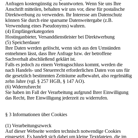
Anfragen kostengünstig zu beantworten. Wenn Sie uns Ihre
Anschrift mitteilen, behalten wir uns vor, diese für postalische
Direktwerbung zu verwenden. Ihr Interesse am Datenschutz
können Sie durch eine sparsame Datenweitergabe (z.B.
Verwendung eines Pseudonyms) wahren.
(4) Empfängerkategorien
Hostinganbieter, Versanddienstleister bei Direktwerbung
(5) Speicherdauer
Ihre Daten werden gelöscht, wenn sich aus den Umständen
entnehmen lässt, dass Ihre Anfrage bzw. der betroffene
Sachverhalt abschließend geklärt ist.
Falls es jedoch zu einem Vertragsschluss kommt, werden die
nach Handels- und Steuerrecht erforderlichen Daten von uns für
die gesetzlich bestimmten Zeiträume aufbewahrt, also regelmäßig
zehn Jahre (vgl. § 257 HGB, § 147 AO).
(6) Widerrufsrecht
Sie haben im Fall der Verarbeitung aufgrund Ihrer Einwilligung
das Recht, Ihre Einwilligung jederzeit zu widerrufen.
§ 3 Informationen über Cookies
(1) Verarbeitungszweck
Auf dieser Webseite werden technisch notwendige Cookies
eingesetzt. Es handelt sich dabei um kleine Textdateien, die im