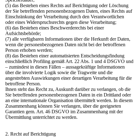
(5) das Bestehen eines Rechts auf Berichtigung oder Löschung
der Sie betreffenden personenbezogenen Daten, eines Rechts auf
Einschränkung der Verarbeitung durch den Verantwortlichen
oder eines Widerspruchsrechts gegen diese Verarbeitung;
(6) das Bestehen eines Beschwerderechts bei einer
Aufsichtsbehörde;
(7) alle verfügbaren Informationen über die Herkunft der Daten,
wenn die personenbezogenen Daten nicht bei der betroffenen
Person erhoben werden;
(8) das Bestehen einer automatisierten Entscheidungsfindung
einschließlich Profiling gemäß Art. 22 Abs. 1 und 4 DSGVO und
– zumindest in diesen Fällen – aussagekräftige Informationen
über die involvierte Logik sowie die Tragweite und die
angestrebten Auswirkungen einer derartigen Verarbeitung für die
betroffene Person.
Ihnen steht das Recht zu, Auskunft darüber zu verlangen, ob die
Sie betreffenden personenbezogenen Daten in ein Drittland oder
an eine internationale Organisation übermittelt werden. In diesem
Zusammenhang können Sie verlangen, über die geeigneten
Garantien gem. Art. 46 DSGVO im Zusammenhang mit der
Übermittlung unterrichtet zu werden.
2. Recht auf Berichtigung