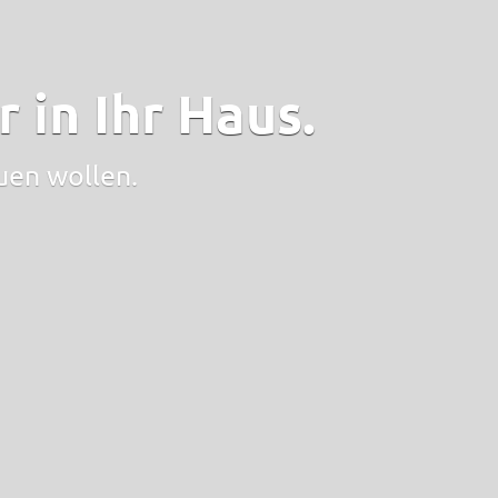
 in Ihr Haus.
auen wollen.