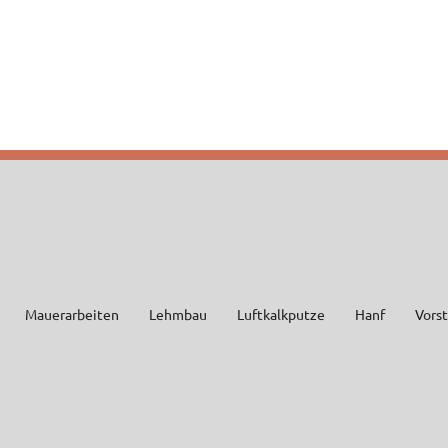
Mauerarbeiten
Lehmbau
Luftkalkputze
Hanf
Vors