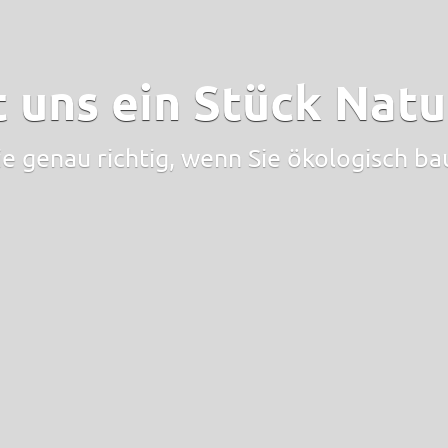
t uns ein Stück Natur
ie genau richtig, wenn Sie ökologisch b