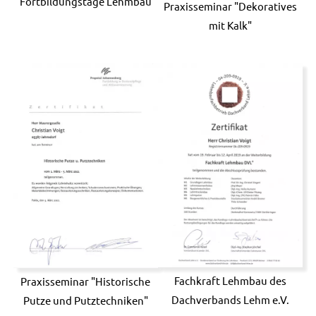
Fortbildungstage Lehmbau
Praxisseminar "Dekoratives
mit Kalk"
Fachkraft Lehmbau des
Praxisseminar "Historische
Dachverbands Lehm e.V.
Putze und Putztechniken"