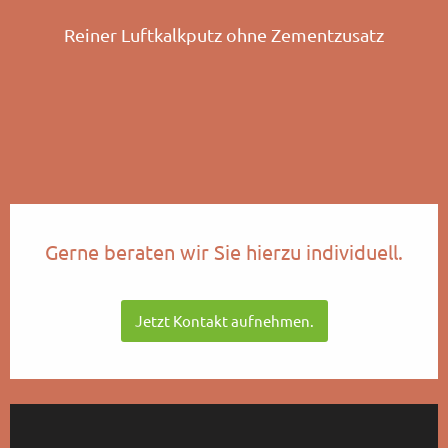
Reiner Luftkalkputz ohne Zementzusatz
Gerne beraten wir Sie hierzu individuell.
Jetzt Kontakt aufnehmen.