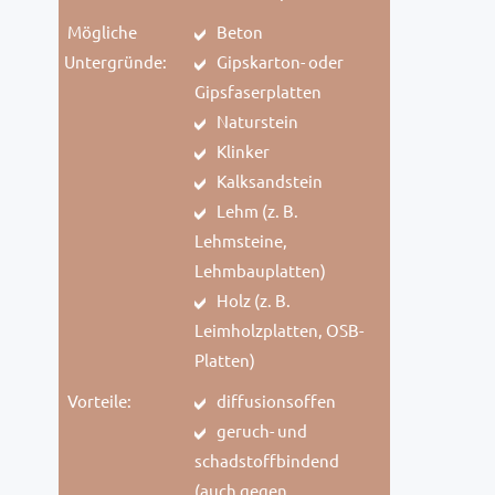
Mögliche
Beton
Untergründe:
Gipskarton- oder
Gipsfaserplatten
Naturstein
Klinker
Kalksandstein
Lehm (z. B.
Lehmsteine,
Lehmbauplatten)
Holz (z. B.
Leimholzplatten, OSB-
Platten)
Vorteile:
diffusionsoffen
geruch- und
schadstoffbindend
(auch gegen