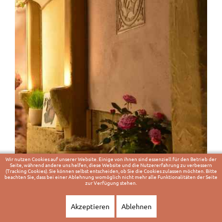
Wir nutzen Cookies auf unserer Website. Einige von ihnen sind essenziell für den Betrieb der
Seite, während andere uns helfen, diese Website und die Nutzererfahrung zu verbessern
(Tracking Cookies). Sie können selbst entscheiden, ob Sie die Cookies zulassen möchten. Bitte
beachten Sie, dass bei einer Ablehnung womöglich nicht mehr alle Funktionalitäten der Seite
zur Verfügung stehen.
Akzeptieren
Ablehnen