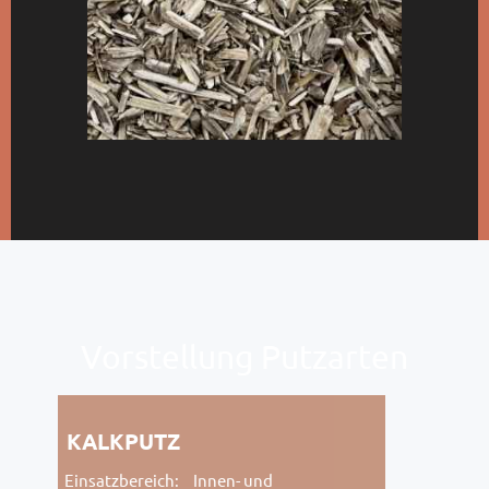
Vorstellung Putzarten
KALKPUTZ
Einsatzbereich:
Innen- und