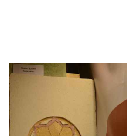
Bilder
BAUMESSE