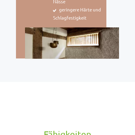
Nässe
geringere Härte und
Schlagfestigkeit
Fähigkeiten