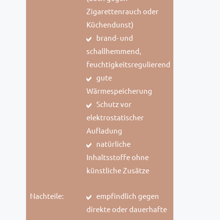
Zigarettenrauch oder
Küchendunst)
brand- und
schallhemmend,
feuchtigkeitsregulierend
gute
Wärmespeicherung
Schutz vor
elektrostatischer
Aufladung
natürliche
Inhaltsstoffe ohne
künstliche Zusätze
Nachteile:
empfindlich gegen
direkte oder dauerhafte