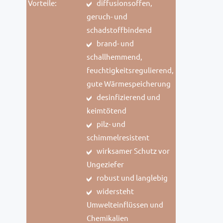
Vorteile:
diffusionsoffen,
geruch- und
schadstoffbindend
brand- und
schallhemmend,
feuchtigkeitsregulierend,
gute Wärmespeicherung
desinfizierend und
keimtötend
pilz- und
schimmelresistent
wirksamer Schutz vor
Ungeziefer
robust und langlebig
widersteht
Umwelteinflüssen und
Chemikalien