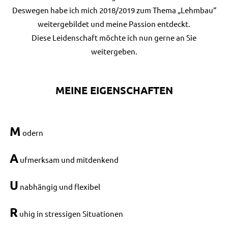
Deswegen habe ich mich 2018/2019 zum Thema „Lehmbau“
weitergebildet und meine Passion entdeckt.
Diese Leidenschaft möchte ich nun gerne an Sie
weitergeben.
MEINE EIGENSCHAFTEN
M
odern
A
ufmerksam und mitdenkend
U
nabhängig und flexibel
R
uhig in stressigen Situationen