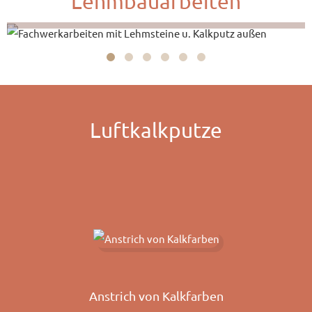
Lehmbauarbeiten
Kalkputz am Fachwerk
Luftkalkputze
Anstrich von Kalkfarben