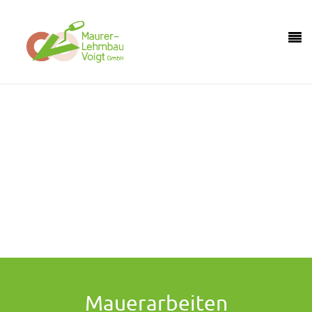
Holen Sie sich mit uns ein Stück Natur in Ihr
Haus.
Hier sind Sie genau richtig, wenn Sie ökologisch bauen wollen.
Mauerarbeiten