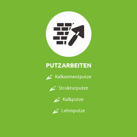
PUTZARBEITEN
Kalkzementputze
Strukturputze
Kalkputze
Lehmputze