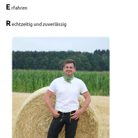
E
rfahren
R
echtzeitig und zuverlässig