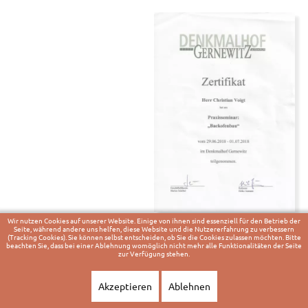
Wir nutzen Cookies auf unserer Website. Einige von ihnen sind essenziell für den Betrieb der
Praxisseminar "Backofenbau"
Seite, während andere uns helfen, diese Website und die Nutzererfahrung zu verbessern
(Tracking Cookies). Sie können selbst entscheiden, ob Sie die Cookies zulassen möchten. Bitte
beachten Sie, dass bei einer Ablehnung womöglich nicht mehr alle Funktionalitäten der Seite
zur Verfügung stehen.
Akzeptieren
Ablehnen