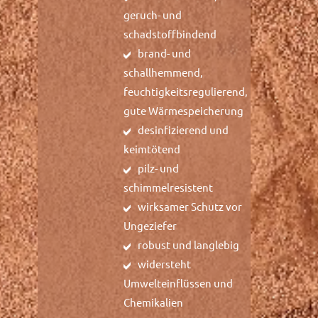
geruch- und
schadstoffbindend
brand- und
schallhemmend,
feuchtigkeitsregulierend,
gute Wärmespeicherung
desinfizierend und
keimtötend
pilz- und
schimmelresistent
wirksamer Schutz vor
Ungeziefer
robust und langlebig
widersteht
Umwelteinflüssen und
Chemikalien