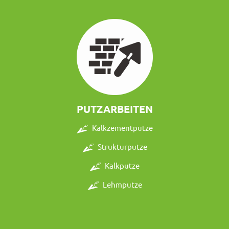
PUTZARBEITEN
Kalkzementputze
Strukturputze
Kalkputze
Lehmputze