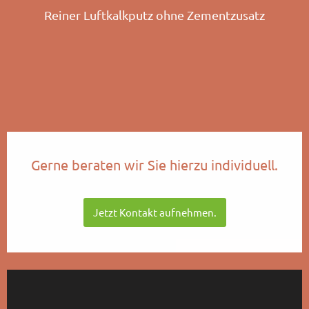
Reiner Luftkalkputz ohne Zementzusatz
Gerne beraten wir Sie hierzu individuell.
Jetzt Kontakt aufnehmen.