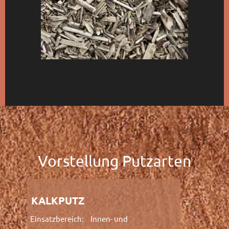
Vorstellung Putzarten
KALKPUTZ
Einsatzbereich:
Innen- und