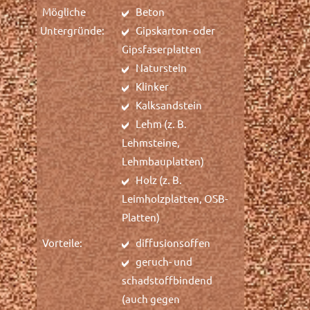
Mögliche
Beton
Untergründe:
Gipskarton- oder
Gipsfaserplatten
Naturstein
Klinker
Kalksandstein
Lehm (z. B.
Lehmsteine,
Lehmbauplatten)
Holz (z. B.
Leimholzplatten, OSB-
Platten)
Vorteile:
diffusionsoffen
geruch- und
schadstoffbindend
(auch gegen