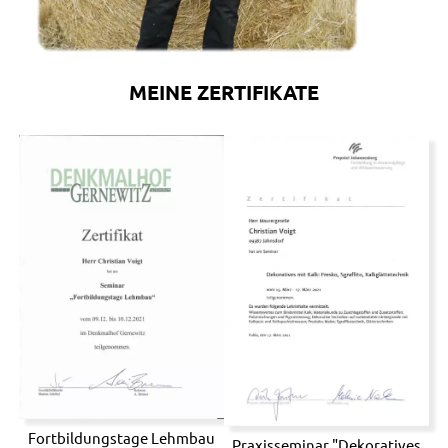
MEINE ZERTIFIKATE
Fortbildungstage Lehmbau
Praxisseminar "Dekoratives