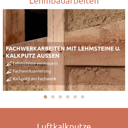
Lehmbauarbeiten
FACHWERKARBEITEN MIT LEHMSTEINE U.
KALKPUTZ AUSSEN
Lehmsteine vermauern
Fachwerksanierung
Kalkputz am Fachwerk
Luftkalkputze