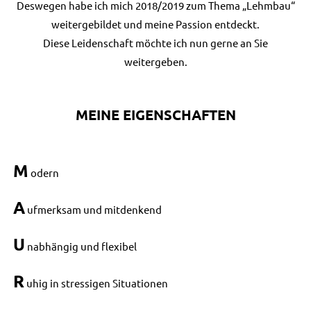
Deswegen habe ich mich 2018/2019 zum Thema „Lehmbau“
weitergebildet und meine Passion entdeckt.
Diese Leidenschaft möchte ich nun gerne an Sie
weitergeben.
MEINE EIGENSCHAFTEN
M
odern
A
ufmerksam und mitdenkend
U
nabhängig und flexibel
R
uhig in stressigen Situationen