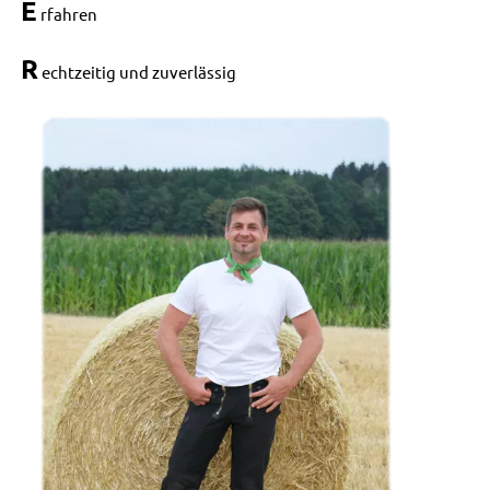
E
rfahren
R
echtzeitig und zuverlässig