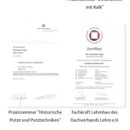
mit Kalk"
Fachkraft Lehmbau des
Praxisseminar "Historische
Dachverbands Lehm e.V.
Putze und Putztechniken"