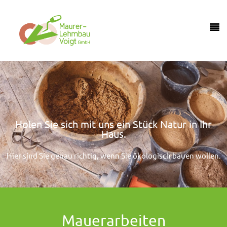
Holen Sie sich mit uns ein Stück Natur in Ihr
Haus.
Hier sind Sie genau richtig, wenn Sie ökologisch bauen wollen.
Mauerarbeiten