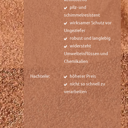
pilz- und
schimmelresistent
wirksamer Schutz vor
Ungeziefer
robust und langlebig
widersteht
Umwelteinflüssen und
Chemikalien
Nachteile:
höherer Preis
nicht so schnell zu
verarbeiten