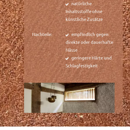
natürliche
Inhaltsstoffe ohne
künstliche Zusätze
Nachteile:
empfindlich gegen
direkte oder dauerhafte
Nässe
geringere Härte und
Schlagfestigkeit