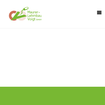
Holen Sie sich mit uns ein Stück Natur in Ihr
Haus.
Hier sind Sie genau richtig, wenn Sie ökologisch bauen wollen.