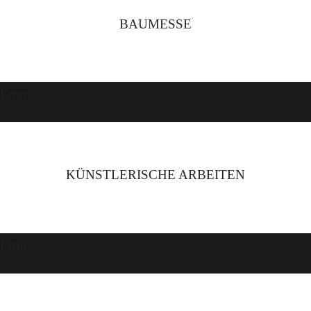
BAUMESSE
Error
KÜNSTLERISCHE ARBEITEN
Error