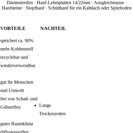
Dämmstreifen · Hanf-Lehmplatten 14/22mm · Ausgleichmasse ·
Hanfsteine · Stopfhanf · Schütthanf für ein Kaltdach oder Spitzboden
VORTEILE
NACHTEIL
speichert ca. 90%
mehr Kohlenstoff
recyclebar und
wiederverwendbar
gut für Menschen
und Umwelt
frei von Schad- und
Lange
Giftstoffen
Trockenzeiten
gutes Raumklima
diffusionsoffen,