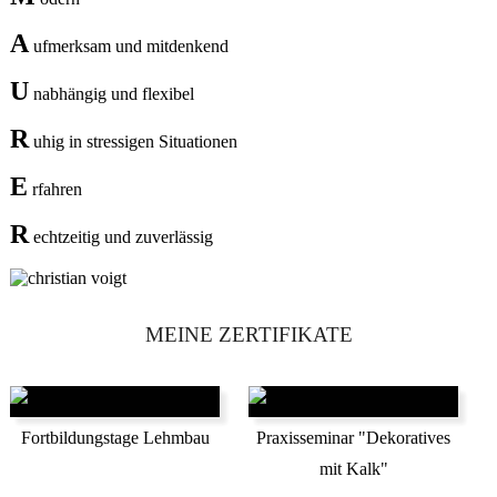
A
ufmerksam und mitdenkend
U
nabhängig und flexibel
R
uhig in stressigen Situationen
E
rfahren
R
echtzeitig und zuverlässig
MEINE ZERTIFIKATE
Fortbildungstage Lehmbau
Praxisseminar "Dekoratives
mit Kalk"