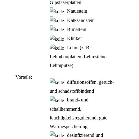
Gipsfaserplatten
Naturstein
Kalksandstein
Bimsstein
Klinker
Lehm (z. B.
Lehmbauplatten, Lehmsteine,
Lehmputze)
Vorteile:
diffusionsoffen, geruch-
und schadstoffbindend
brand- und
schallhemmend,
feuchtigkeitsregulierend, gute
Wärmespeicherung
desinfizierend und