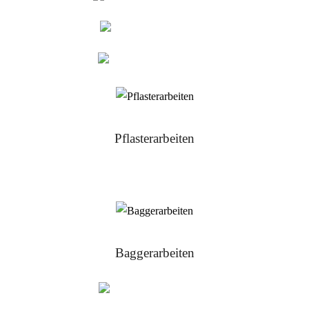
Kalkputze
Lehmputze
Pflasterarbeiten
Alles rund um den Pflasterbau
Baggerarbeiten
Erdaushub