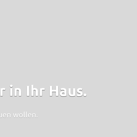
 in Ihr Haus.
auen wollen.