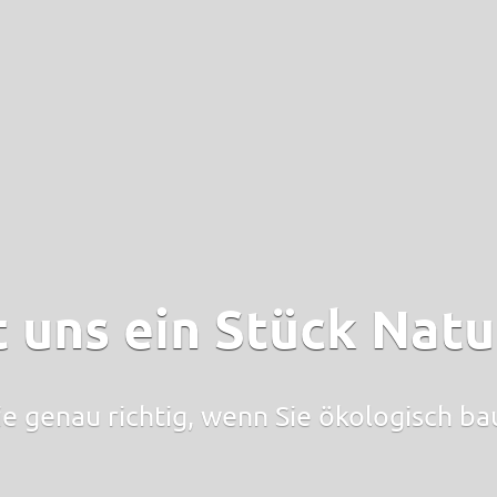
t uns ein Stück Natur
ie genau richtig, wenn Sie ökologisch b